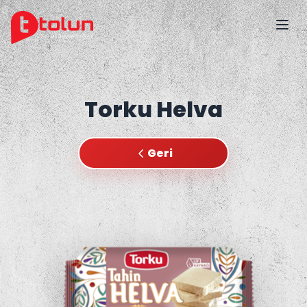
Torku Helva
Geri