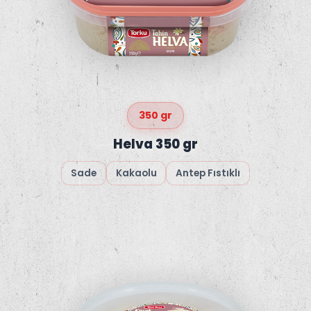
350 gr
Helva 350 gr
Sade
Kakaolu
Antep Fıstıklı