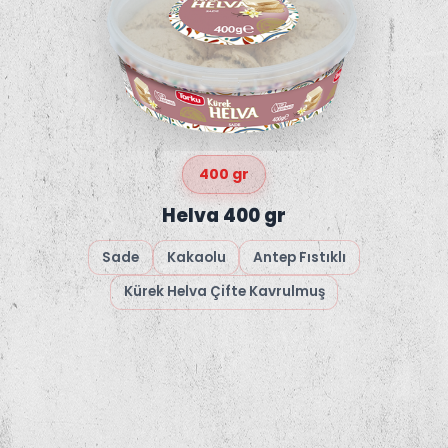
400 gr
Helva 400 gr
Sade
Kakaolu
Antep Fıstıklı
Kürek Helva Çifte Kavrulmuş