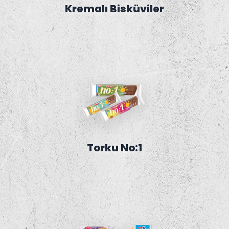
Kremalı Bisküviler
Torku No:1