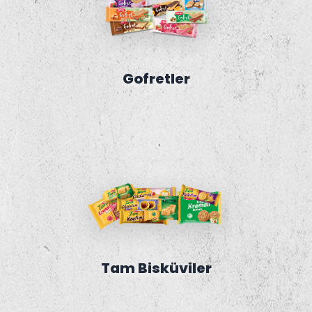
Gofretler
Tam Bisküviler