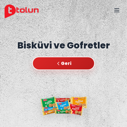
Bisküvi ve Gofretler
Geri