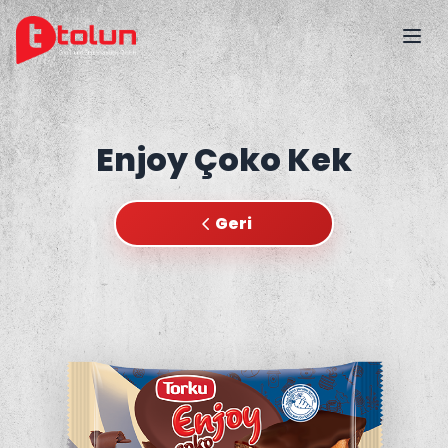
Enjoy Çoko Kek
Geri