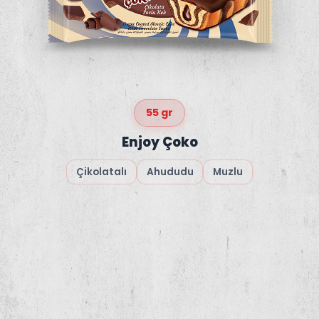
55 gr
Enjoy Çoko
Çikolatalı
Ahududu
Muzlu