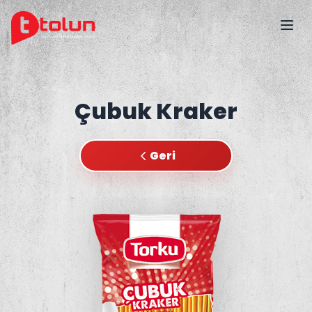
Çubuk Kraker
Geri