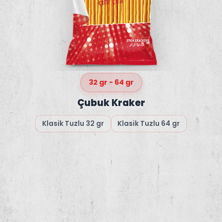
32 gr - 64 gr
Çubuk Kraker
Klasik Tuzlu 32 gr
Klasik Tuzlu 64 gr