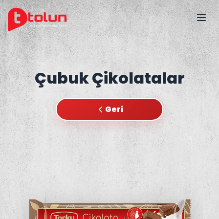
Çubuk Çikolatalar
Geri