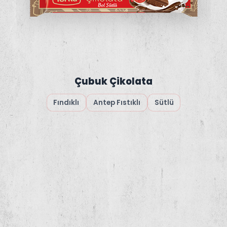
Çubuk Çikolata
Fındıklı
Antep Fıstıklı
Sütlü